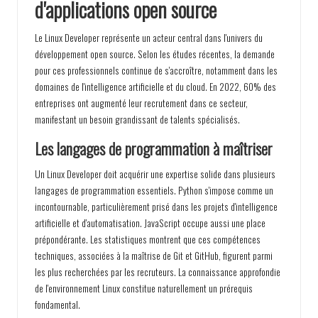
d'applications open source
Le Linux Developer représente un acteur central dans l'univers du
développement open source. Selon les études récentes, la demande
pour ces professionnels continue de s'accroître, notamment dans les
domaines de l'intelligence artificielle et du cloud. En 2022, 60% des
entreprises ont augmenté leur recrutement dans ce secteur,
manifestant un besoin grandissant de talents spécialisés.
Les langages de programmation à maîtriser
Un Linux Developer doit acquérir une expertise solide dans plusieurs
langages de programmation essentiels. Python s'impose comme un
incontournable, particulièrement prisé dans les projets d'intelligence
artificielle et d'automatisation. JavaScript occupe aussi une place
prépondérante. Les statistiques montrent que ces compétences
techniques, associées à la maîtrise de Git et GitHub, figurent parmi
les plus recherchées par les recruteurs. La connaissance approfondie
de l'environnement Linux constitue naturellement un prérequis
fondamental.