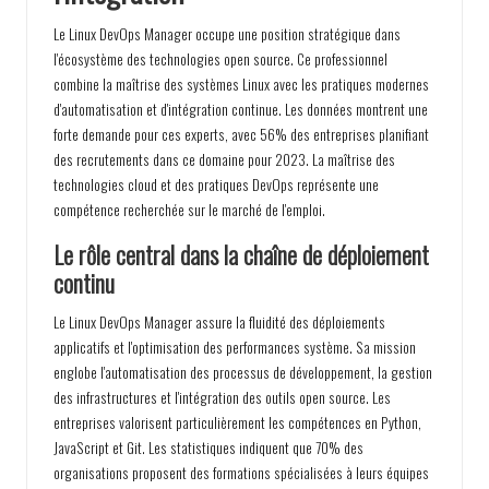
Le Linux DevOps Manager occupe une position stratégique dans
l'écosystème des technologies open source. Ce professionnel
combine la maîtrise des systèmes Linux avec les pratiques modernes
d'automatisation et d'intégration continue. Les données montrent une
forte demande pour ces experts, avec 56% des entreprises planifiant
des recrutements dans ce domaine pour 2023. La maîtrise des
technologies cloud et des pratiques DevOps représente une
compétence recherchée sur le marché de l'emploi.
Le rôle central dans la chaîne de déploiement
continu
Le Linux DevOps Manager assure la fluidité des déploiements
applicatifs et l'optimisation des performances système. Sa mission
englobe l'automatisation des processus de développement, la gestion
des infrastructures et l'intégration des outils open source. Les
entreprises valorisent particulièrement les compétences en Python,
JavaScript et Git. Les statistiques indiquent que 70% des
organisations proposent des formations spécialisées à leurs équipes