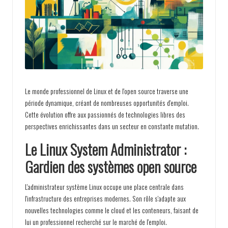
p
a
s
s
i
o
Le monde professionnel de Linux et de l'open source traverse une
n
période dynamique, créant de nombreuses opportunités d'emploi.
Cette évolution offre aux passionnés de technologies libres des
perspectives enrichissantes dans un secteur en constante mutation.
Le Linux System Administrator :
Gardien des systèmes open source
L'administrateur système Linux occupe une place centrale dans
l'infrastructure des entreprises modernes. Son rôle s'adapte aux
nouvelles technologies comme le cloud et les conteneurs, faisant de
lui un professionnel recherché sur le marché de l'emploi.