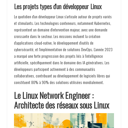
Les projets types d'un développeur Linux
Le quotidien d'un développeur Linux s'articule autour de projets variés
et stimulants. Les technologies conteneurs, notamment Kubernetes,
représentent un domaine d'intervention majeur, avec une demande
croissante dans le secteur. Les missions incluent la création
d'applications cloud-native, le développement d'outils de
cybersécurité, et l'implémentation de solutions DevOps. L'année 2023
a marqué une forte progression des projets liés à l'intelligence
artificielle, spécifiquement dans le domaine des IA génératives. Les
développeurs participent activement à des communautés
collaboratives, contribuant au développement de logiciels libres qui
constituent 80% à 90% des solutions utilisées mondialement.
Le Linux Network Engineer :
Architecte des réseaux sous Linux