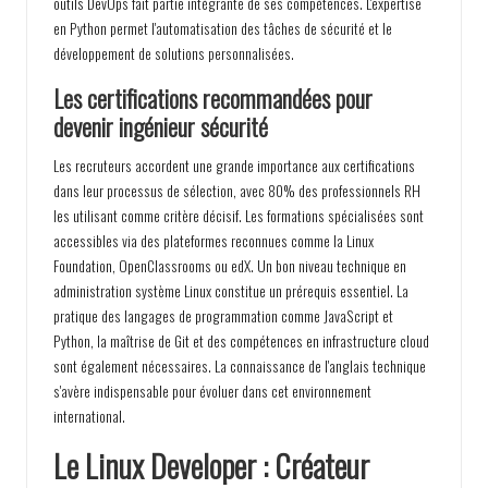
outils DevOps fait partie intégrante de ses compétences. L'expertise
en Python permet l'automatisation des tâches de sécurité et le
développement de solutions personnalisées.
Les certifications recommandées pour
devenir ingénieur sécurité
Les recruteurs accordent une grande importance aux certifications
dans leur processus de sélection, avec 80% des professionnels RH
les utilisant comme critère décisif. Les formations spécialisées sont
accessibles via des plateformes reconnues comme la Linux
Foundation, OpenClassrooms ou edX. Un bon niveau technique en
administration système Linux constitue un prérequis essentiel. La
pratique des langages de programmation comme JavaScript et
Python, la maîtrise de Git et des compétences en infrastructure cloud
sont également nécessaires. La connaissance de l'anglais technique
s'avère indispensable pour évoluer dans cet environnement
international.
Le Linux Developer : Créateur