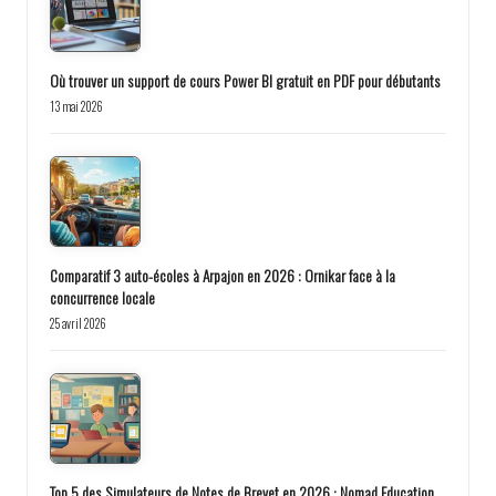
Où trouver un support de cours Power BI gratuit en PDF pour débutants
13 mai 2026
Comparatif 3 auto-écoles à Arpajon en 2026 : Ornikar face à la
concurrence locale
25 avril 2026
Top 5 des Simulateurs de Notes de Brevet en 2026 : Nomad Education