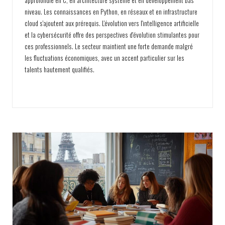
approfondie en C, en architecture système et en développement bas
niveau. Les connaissances en Python, en réseaux et en infrastructure
cloud s'ajoutent aux prérequis. L'évolution vers l'intelligence artificielle
et la cybersécurité offre des perspectives d'évolution stimulantes pour
ces professionnels. Le secteur maintient une forte demande malgré
les fluctuations économiques, avec un accent particulier sur les
talents hautement qualifiés.