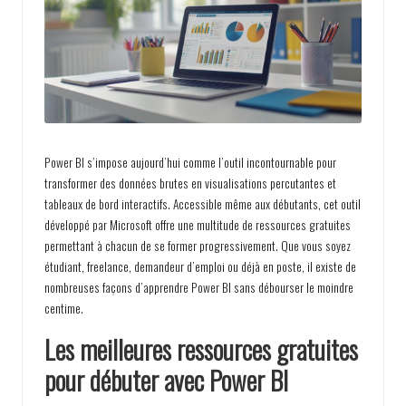
p
a
s
s
i
o
Power BI s’impose aujourd’hui comme l’outil incontournable pour
n
transformer des données brutes en visualisations percutantes et
tableaux de bord interactifs. Accessible même aux débutants, cet outil
développé par Microsoft offre une multitude de ressources gratuites
permettant à chacun de se former progressivement. Que vous soyez
étudiant, freelance, demandeur d’emploi ou déjà en poste, il existe de
nombreuses façons d’apprendre Power BI sans débourser le moindre
centime.
Les meilleures ressources gratuites
pour débuter avec Power BI