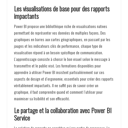
Les visualisations de base pour des rapports
impactants
Power BI propose une bibliothèque riche de visualisations natives
permettant de représenter vos données de multiples façons. Des
graphiques en barres aux cartes géographiques, en passant par les
jauges et les indicateurs clés de performance, chaque type de
visualisation répond à un besoin spécifique de communication.
L’apprentissage consiste à choisir le bon visuel selon le message à
transmettre et le public visé. Les formations disponibles pour
apprendre à utiliser Power BI insistent particulièrement sur ces
aspects de design et d’ergonomie, essentiels pour créer des rapports
véritablement impactants. Il ne suffit pas de savoir créer un
graphique, il faut comprendre quand et comment l’utiliser pour
maximiser sa lisibilité et son efficacité.
Le partage et la collaboration avec Power BI
Service
La création de rapports ne constitue qu’une partie du processus. Le