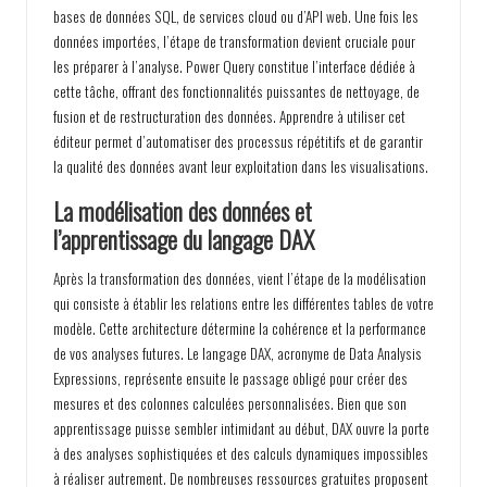
bases de données SQL, de services cloud ou d’API web. Une fois les
données importées, l’étape de transformation devient cruciale pour
les préparer à l’analyse. Power Query constitue l’interface dédiée à
cette tâche, offrant des fonctionnalités puissantes de nettoyage, de
fusion et de restructuration des données. Apprendre à utiliser cet
éditeur permet d’automatiser des processus répétitifs et de garantir
la qualité des données avant leur exploitation dans les visualisations.
La modélisation des données et
l’apprentissage du langage DAX
Après la transformation des données, vient l’étape de la modélisation
qui consiste à établir les relations entre les différentes tables de votre
modèle. Cette architecture détermine la cohérence et la performance
de vos analyses futures. Le langage DAX, acronyme de Data Analysis
Expressions, représente ensuite le passage obligé pour créer des
mesures et des colonnes calculées personnalisées. Bien que son
apprentissage puisse sembler intimidant au début, DAX ouvre la porte
à des analyses sophistiquées et des calculs dynamiques impossibles
à réaliser autrement. De nombreuses ressources gratuites proposent