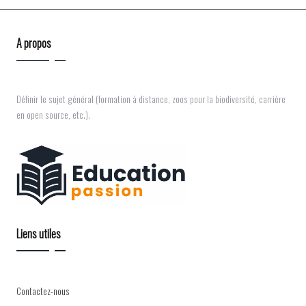
A propos
Définir le sujet général (formation à distance, zoos pour la biodiversité, carrière
en open source, etc.).
Liens utiles
Contactez-nous